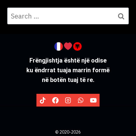
Frëngjishtja është një odise
ku ëndrrat tuaja marrin formë
në botën tuaj të re.
©
2020-2026