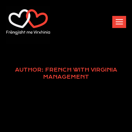
AUTHOR: FRENCH WITH VIRGINIA
MANAGEMENT
It seems we can’t find what you’re
looking for. Perhaps searching can help.