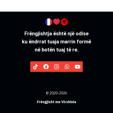
Frëngjishtja është një odise
ku ëndrrat tuaja marrin formë
në botën tuaj të re.
©
2020-2026
Frëngjisht me Virxhinia