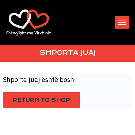
PANIER
SHPORTA JUAJ
Shporta juaj është bosh
RETURN TO SHOP