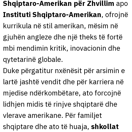
Shqiptaro-Amerikan për Zhvillim
apo
Instituti Shqiptaro-Amerikan
, ofrojnë
kurrikula në stil amerikan, mësim në
gjuhën angleze dhe një theks të fortë
mbi mendimin kritik, inovacionin dhe
qytetarinë globale.
Duke përgatitur nxënësit për arsimin e
lartë jashtë vendit dhe për karriera në
mjedise ndërkombëtare, ato forcojnë
lidhjen midis të rinjve shqiptarë dhe
vlerave amerikane. Për familjet
shqiptare dhe ato të huaja,
shkollat