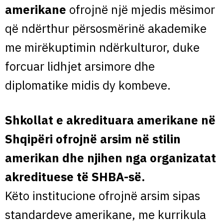
amerikane
ofrojnë një mjedis mësimor
që ndërthur përsosmërinë akademike
me mirëkuptimin ndërkulturor, duke
forcuar lidhjet arsimore dhe
diplomatike midis dy kombeve.
Shkollat e akredituara amerikane në
Shqipëri ofrojnë arsim në stilin
amerikan dhe njihen nga organizatat
akredituese të SHBA-së.
Këto institucione ofrojnë arsim sipas
standardeve amerikane, me kurrikula