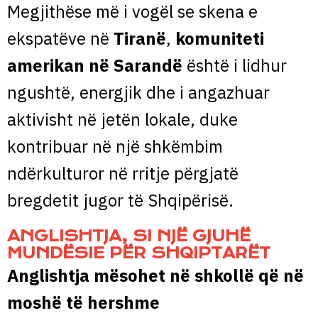
Megjithëse më i vogël se skena e
ekspatëve në
Tiranë
,
komuniteti
amerikan në Sarandë
është i lidhur
ngushtë, energjik dhe i angazhuar
aktivisht në jetën lokale, duke
kontribuar në një shkëmbim
ndërkulturor në rritje përgjatë
bregdetit jugor të Shqipërisë.
ANGLISHTJA, SI NJË GJUHË
MUNDËSIE PËR SHQIPTARËT
Anglishtja mësohet në shkollë që në
moshë të hershme