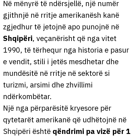
Në mënyrë të ndërsjellë, një numër
gjithnjë në rritje amerikanësh kanë
zgjedhur të jetojnë apo punojnë në
Shqipëri
, veçanërisht që nga vitet
1990, të tërhequr nga historia e pasur
e vendit, stili i jetës mesdhetar dhe
mundësitë në rritje në sektorë si
turizmi, arsimi dhe zhvillimi
ndërkombëtar.
Një nga përparësitë kryesore për
qytetarët amerikanë që udhëtojnë në
Shqipëri është
qëndrimi pa vizë për 1