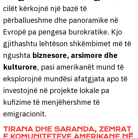
cilët kërkojnë një bazë të
përballueshme dhe panoramike në
Evropë pa pengesa burokratike. Kjo
gjithashtu lehtëson shkëmbimet më të
ngushta
biznesore, arsimore dhe
kulturore
, pasi amerikanët mund të
eksplorojnë mundësi afatgjata apo të
investojnë në projekte lokale pa
kufizime të menjëhershme të
emigracionit.
TIRANA DHE SARANDA, ZEMRAT
E KOMUNITETEVE AMERIKANE NË