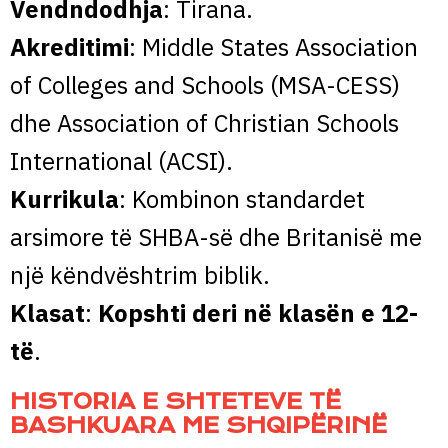
Vendndodhja
: Tirana.
Akreditimi
: Middle States Association
of Colleges and Schools (MSA-CESS)
dhe Association of Christian Schools
International (ACSI).
Kurrikula
: Kombinon standardet
arsimore të SHBA-së dhe Britanisë me
një këndvështrim biblik.
Klasat
:
Kopshti deri në klasën e 12-
të
.
HISTORIA E SHTETEVE TË
BASHKUARA ME SHQIPËRINË