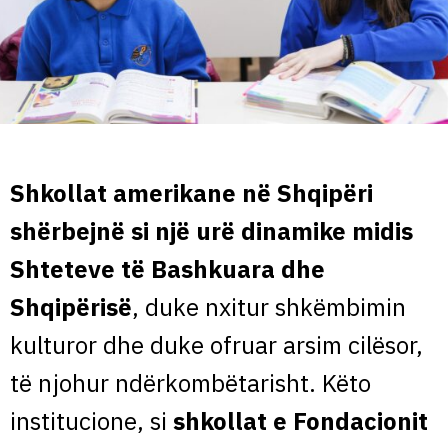
Shkollat amerikane në Shqipëri
shërbejnë si një urë dinamike midis
Shteteve të Bashkuara dhe
Shqipërisë
, duke nxitur shkëmbimin
kulturor dhe duke ofruar arsim cilësor,
të njohur ndërkombëtarisht. Këto
institucione, si
shkollat e Fondacionit