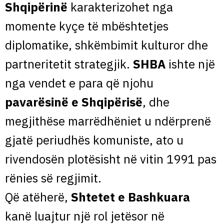
Shqipërinë
karakterizohet nga
momente kyçe të mbështetjes
diplomatike, shkëmbimit kulturor dhe
partneritetit strategjik.
SHBA
ishte një
nga vendet e para që njohu
pavarësinë e Shqipërisë
, dhe
megjithëse marrëdhëniet u ndërprenë
gjatë periudhës komuniste, ato u
rivendosën plotësisht në vitin 1991 pas
rënies së regjimit.
Që atëherë,
Shtetet e Bashkuara
kanë luajtur një rol jetësor në