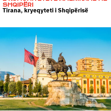
SHQIPËRI
Tirana, kryeqyteti i Shqipërisë