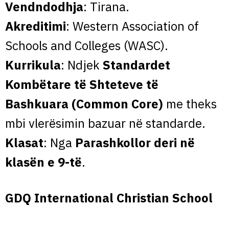
Vendndodhja
: Tirana.
Akreditimi
: Western Association of
Schools and Colleges (WASC).
Kurrikula
: Ndjek
Standardet
Kombëtare të Shteteve të
Bashkuara (Common Core)
me theks
mbi vlerësimin bazuar në standarde.
Klasat
: Nga
Parashkollor deri në
klasën e 9-të
.
GDQ International Christian School