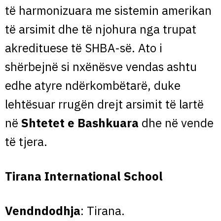
të harmonizuara me sistemin amerikan
të arsimit dhe të njohura nga trupat
akredituese të SHBA-së. Ato i
shërbejnë si nxënësve vendas ashtu
edhe atyre ndërkombëtarë, duke
lehtësuar rrugën drejt arsimit të lartë
në
Shtetet e Bashkuara
dhe në vende
të tjera.
Tirana International School
Vendndodhja
: Tirana.