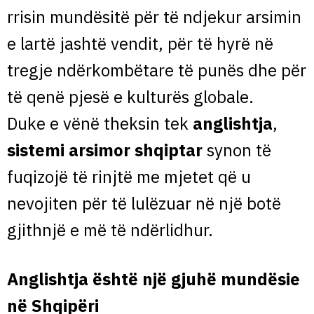
rrisin mundësitë për të ndjekur arsimin
e lartë jashtë vendit, për të hyrë në
tregje ndërkombëtare të punës dhe për
të qenë pjesë e kulturës globale.
Duke e vënë theksin tek
anglishtja
,
sistemi arsimor shqiptar
synon të
fuqizojë të rinjtë me mjetet që u
nevojiten për të lulëzuar në një botë
gjithnjë e më të ndërlidhur.
Anglishtja është një gjuhë mundësie
në Shqipëri