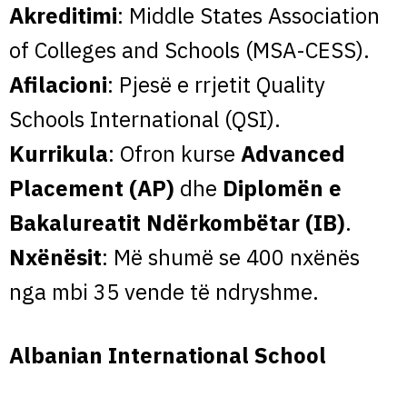
Akreditimi
: Middle States Association
of Colleges and Schools (MSA-CESS).
Afilacioni
: Pjesë e rrjetit Quality
Schools International (QSI).
Kurrikula
: Ofron kurse
Advanced
Placement (AP)
dhe
Diplomën e
Bakalureatit Ndërkombëtar (IB)
.
Nxënësit
: Më shumë se 400 nxënës
nga mbi 35 vende të ndryshme.
Albanian International School