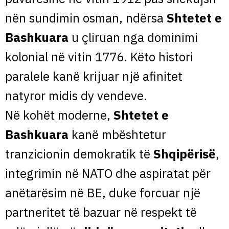
nën sundimin osman, ndërsa
Shtetet e
Bashkuara
u çliruan nga dominimi
kolonial në vitin 1776. Këto histori
paralele kanë krijuar një afinitet
natyror midis dy vendeve.
Në kohët moderne,
Shtetet e
Bashkuara
kanë mbështetur
tranzicionin demokratik të
Shqipërisë
,
integrimin në NATO dhe aspiratat për
anëtarësim në BE, duke forcuar një
partneritet të bazuar në respekt të