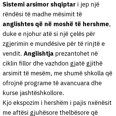
Sistemi arsimor shqiptar
i jep një
rëndësi të madhe mësimit të
anglishtes që në moshë të hershme
,
duke e njohur atë si një çelës për
zgjerimin e mundësive për të rinjtë e
vendit.
Anglishtja
prezantohet në
ciklin fillor dhe vazhdon gjatë gjithë
arsimit të mesëm, me shumë shkolla që
ofrojnë programe të avancuara dhe
kurse jashtëshkollore.
Kjo ekspozim i hershëm i pajis nxënësit
me aftësi gjuhësore thelbësore që