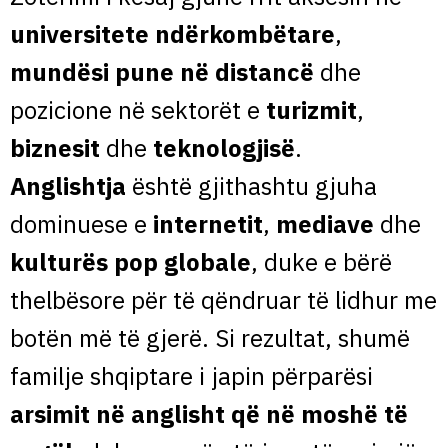
universitete ndërkombëtare
,
mundësi pune në distancë
dhe
pozicione në sektorët e
turizmit
,
biznesit
dhe
teknologjisë
.
Anglishtja
është gjithashtu gjuha
dominuese e
internetit
,
mediave
dhe
kulturës pop globale
, duke e bërë
thelbësore për të qëndruar të lidhur me
botën më të gjerë. Si rezultat, shumë
familje shqiptare i japin përparësi
arsimit në anglisht që në moshë të