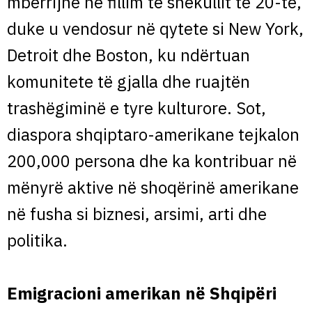
mbërrijnë në fillim të shekullit të 20-të,
duke u vendosur në qytete si New York,
Detroit dhe Boston, ku ndërtuan
komunitete të gjalla dhe ruajtën
trashëgiminë e tyre kulturore. Sot,
diaspora shqiptaro-amerikane tejkalon
200,000 persona dhe ka kontribuar në
mënyrë aktive në shoqërinë amerikane
në fusha si biznesi, arsimi, arti dhe
politika.
Emigracioni amerikan në Shqipëri