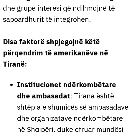
dhe grupe interesi që ndihmojnë të
sapoardhurit të integrohen.
Disa faktorë shpjegojnë këtë
përqendrim të amerikanëve në
Tiranë
:
Institucionet ndërkombëtare
dhe ambasadat
: Tirana është
shtëpia e shumicës së ambasadave
dhe organizatave ndërkombëtare
në Shqipëri, duke ofruar mundësi